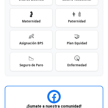
🤰
👨‍🍼
Maternidad
Paternidad
👶
🤝
Asignación BPS
Plan Equidad
📉
🤒
Seguro de Paro
Enfermedad
¡Sumate a nuestra comunidad!