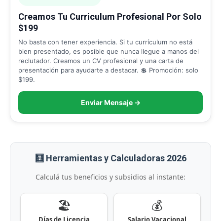
Creamos Tu Curriculum Profesional Por Solo
$199
No basta con tener experiencia. Si tu currículum no está
bien presentado, es posible que nunca llegue a manos del
reclutador. Creamos un CV profesional y una carta de
presentación para ayudarte a destacar. 💲 Promoción: solo
$199.
Enviar Mensaje →
🧮 Herramientas y Calculadoras 2026
Calculá tus beneficios y subsidios al instante:
🏖️
💰
Días de Licencia
Salario Vacacional