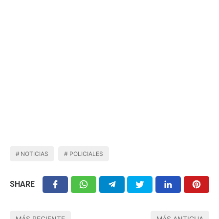
NOTICIAS
POLICIALES
SHARE
MÁS RECIENTE
MÁS ANTIGUA