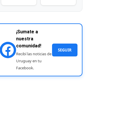
¡Sumate a
nuestra
comunidad!
SEGUIR
Recibí las noticias de
Uruguay en tu
Facebook.