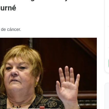
ourné
 de cáncer.