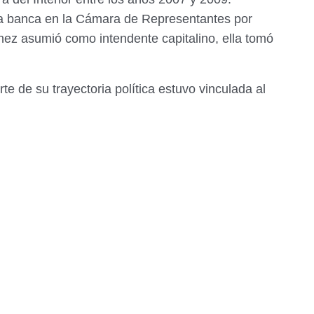
na banca en la Cámara de Representantes por
nez asumió como intendente capitalino, ella tomó
te de su trayectoria política estuvo vinculada al