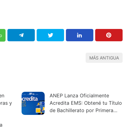
p
MÁS ANTIGUA
en
ANEP Lanza Oficialmente
ras y
Acredita EMS: Obtené tu Título
de Bachillerato por Primera
Vez
La