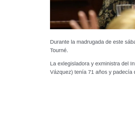
Durante la madrugada de este sábad
Tourné.
La exlegisladora y exministra del I
Vázquez) tenía 71 años y padecía 