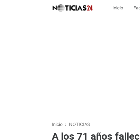
Inicio
Fa
Inicio
›
NOTICIAS
A los 71 años fallec