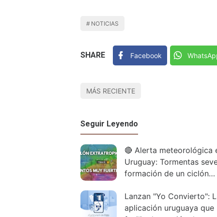
NOTICIAS
SHARE
Facebook
WhatsAp
MÁS RECIENTE
Seguir Leyendo
🔴 Alerta meteorológica 
Uruguay: Tormentas seve
formación de un ciclón
extratropical
Lanzan "Yo Convierto": 
aplicación uruguaya que