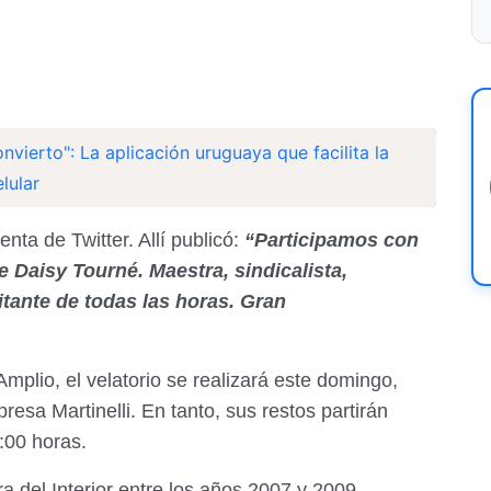
vierto": La aplicación uruguaya que facilita la
lular
nta de Twitter. Allí publicó:
“Participamos con
e Daisy Tourné. Maestra, sindicalista,
itante de todas las horas. Gran
mplio, el velatorio se realizará este domingo,
presa Martinelli. En tanto, sus restos partirán
:00 horas.
del Interior entre los años 2007 y 2009.