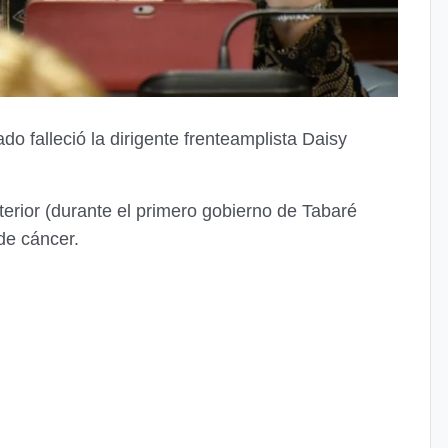
o falleció la dirigente frenteamplista Daisy
nterior (durante el primero gobierno de Tabaré
de cáncer.