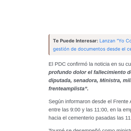
Te Puede Interesar:
Lanzan "Yo Con
gestión de documentos desde el ce
El PDC confirmó la noticia en su cue
profundo dolor el fallecimiento d
diputada, senadora, Ministra, mil
frenteamplista”.
Según informaron desde el Frente A
entre las 9:00 y las 11:00, en la em
hacia el cementerio pasadas las 11
Tourné se desempeñó como ministra 