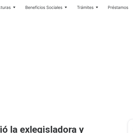
cturas
Beneficios Sociales
Trámites
Préstamos
ió la exlegisladora y