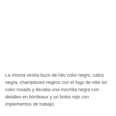
La misma vestía buzo de hilo color negro, calza
negra, championes negros con el logo de nike en
color rosado y llevaba una mochila negra con
detalles en bordeaux y un bolso rojo con
implementos de trabajo.