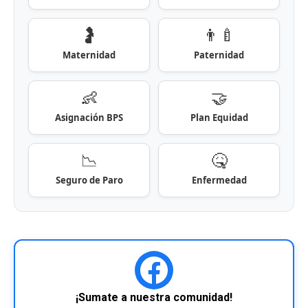
🤰
👨‍🍼
Maternidad
Paternidad
👶
🤝
Asignación BPS
Plan Equidad
📉
🤒
Seguro de Paro
Enfermedad
¡Sumate a nuestra comunidad!