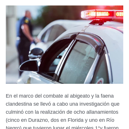
En el marco del combate al abigeato y la faena
clandestina se llevó a cabo una investigación que
culminó con la realización de ocho allanamientos
(cinco en Durazno, dos en Florida y uno en Río
Negro) que tuvieron lugar el miércoles 1°y fueron