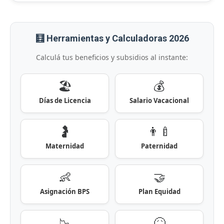
🧮 Herramientas y Calculadoras 2026
Calculá tus beneficios y subsidios al instante:
🏖️
💰
Días de Licencia
Salario Vacacional
🤰
👨‍🍼
Maternidad
Paternidad
👶
🤝
Asignación BPS
Plan Equidad
📉
🤒