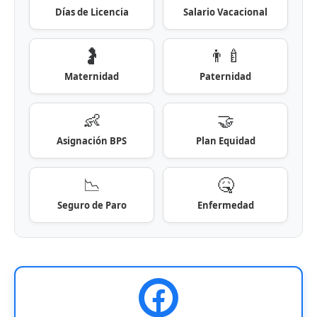
Días de Licencia
Salario Vacacional
🤰
👨‍🍼
Maternidad
Paternidad
👶
🤝
Asignación BPS
Plan Equidad
📉
🤒
Seguro de Paro
Enfermedad