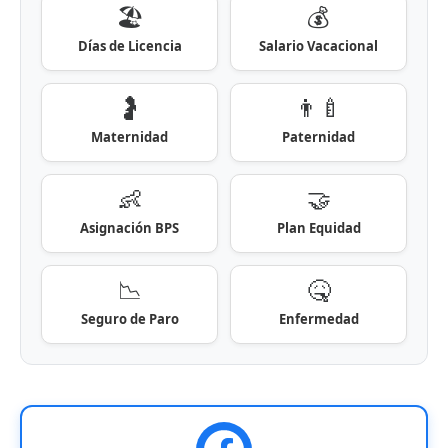
🏖️
💰
Días de Licencia
Salario Vacacional
🤰
👨‍🍼
Maternidad
Paternidad
👶
🤝
Asignación BPS
Plan Equidad
📉
🤒
Seguro de Paro
Enfermedad