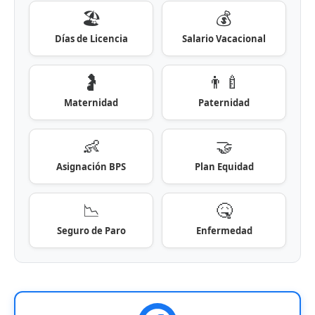
🏖️
💰
Días de Licencia
Salario Vacacional
🤰
👨‍🍼
Maternidad
Paternidad
👶
🤝
Asignación BPS
Plan Equidad
📉
🤒
Seguro de Paro
Enfermedad