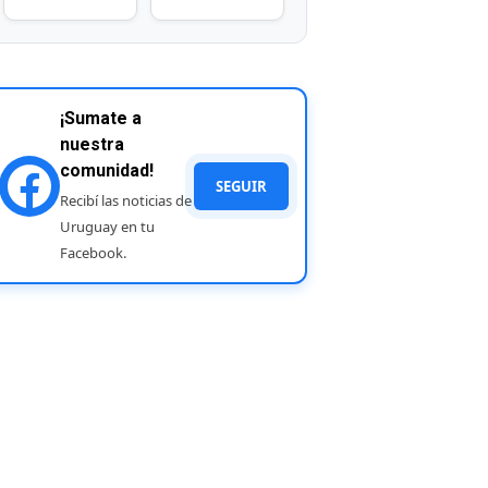
¡Sumate a
nuestra
comunidad!
SEGUIR
Recibí las noticias de
Uruguay en tu
Facebook.