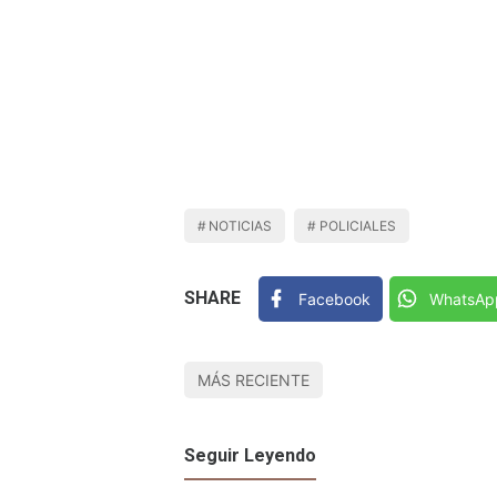
NOTICIAS
POLICIALES
SHARE
Facebook
WhatsAp
MÁS RECIENTE
Seguir Leyendo