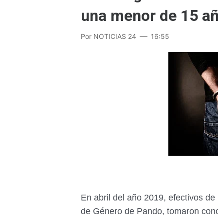
una menor de 15 a
Por
NOTICIAS 24
16:55
En abril del año 2019, efectivos d
de Género de Pando, tomaron conoc