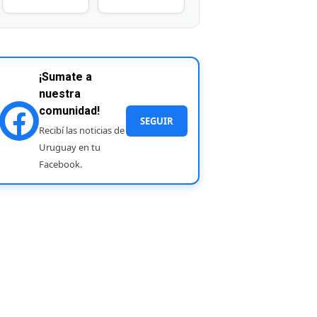
¡Sumate a
nuestra
comunidad!
SEGUIR
Recibí las noticias de
Uruguay en tu
Facebook.