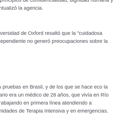
 principios de confidencialidad, dignidad humana y
ntualizó la agencia.
versidad de Oxford resaltó que la "cuidadosa
independiente no generó preocupaciones sobre la
 pruebas en Brasil, y de los que se hace eco la
tario era un médico de 28 años, que vivía en Río
rabajando en primera línea atendiendo a
Unidades de Terapia Intensiva y en emergencias.