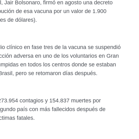
il, Jair Bolsonaro, firmó en agosto una decreto
ibución de esa vacuna por un valor de 1.900
es de dólares).
dio clínico en fase tres de la vacuna se suspendió
ción adversa en uno de los voluntarios en Gran
rumpidas en todos los centros donde se estaban
 Brasil, pero se retomaron días después.
.273.954 contagios y 154.837 muertes por
 segundo país con más fallecidos después de
timas fatales.