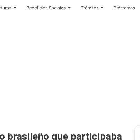
cturas
Beneficios Sociales
Trámites
Préstamos
io brasileño que participaba