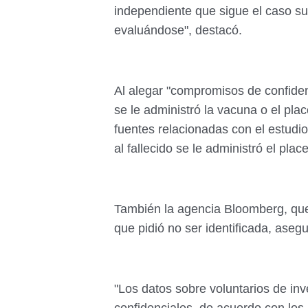
independiente que sigue el caso sug
evaluándose", destacó.
Al alegar "compromisos de confidenc
se le administró la vacuna o el pl
fuentes relacionadas con el estudio
al fallecido se le administró el pla
También la agencia Bloomberg, que 
que pidió no ser identificada, asegu
"Los datos sobre voluntarios de in