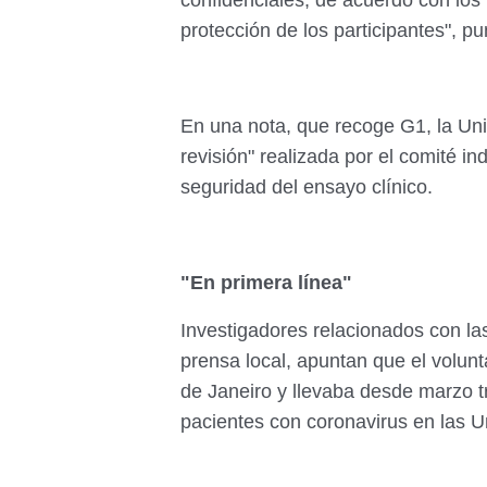
confidenciales, de acuerdo con los
protección de los participantes", pu
En una nota, que recoge G1, la Uni
revisión" realizada por el comité 
seguridad del ensayo clínico.
"En primera línea"
Investigadores relacionados con las
prensa local, apuntan que el volun
de Janeiro y llevaba desde marzo t
pacientes con coronavirus en las 