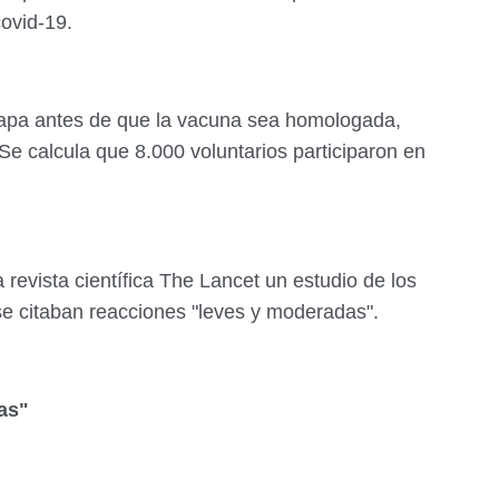
ovid-19.
etapa antes de que la vacuna sea homologada,
Se calcula que 8.000 voluntarios participaron en
sa revista científica The Lancet un estudio de los
 se citaban reacciones "leves y moderadas".
as"