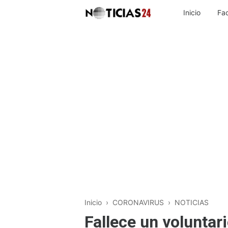
Inicio
Fa
Inicio
›
CORONAVIRUS
›
NOTICIAS
Fallece un voluntar