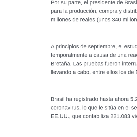
Por su parte, el presidente de Bras
para la producción, compra y distr
millones de reales (unos 340 millon
A principios de septiembre, el estu
temporalmente a causa de una reac
Bretaña. Las pruebas fueron inter
llevando a cabo, entre ellos los de
Brasil ha registrado hasta ahora 5
coronavirus, lo que le sitúa en el
EE.UU., que contabiliza 221.083 víc