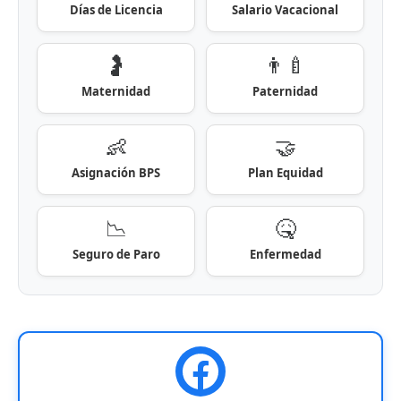
Días de Licencia
Salario Vacacional
🤰
👨‍🍼
Maternidad
Paternidad
👶
🤝
Asignación BPS
Plan Equidad
📉
🤒
Seguro de Paro
Enfermedad