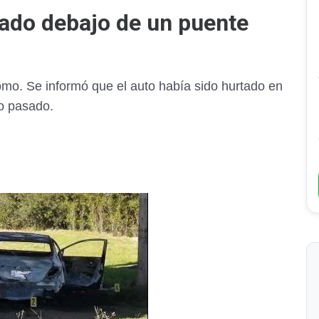
iado debajo de un puente
mo. Se informó que el auto había sido hurtado en
io pasado.