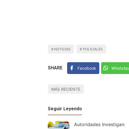
NOTICIAS
POLICIALES
SHARE
Facebook
WhatsAp
MÁS RECIENTE
Seguir Leyendo
Autoridades Investigan: