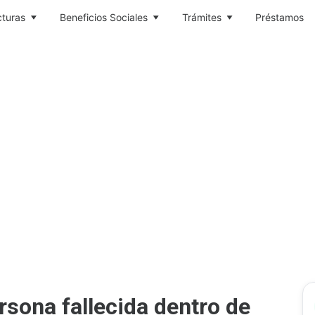
cturas
Beneficios Sociales
Trámites
Préstamos
sona fallecida dentro de