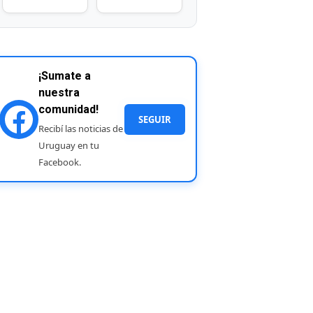
¡Sumate a
nuestra
comunidad!
SEGUIR
Recibí las noticias de
Uruguay en tu
Facebook.