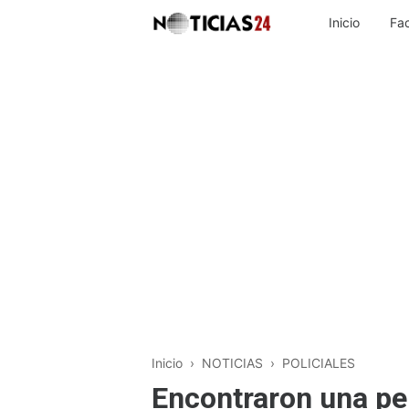
Inicio
Fa
Inicio
›
NOTICIAS
›
POLICIALES
Encontraron una per