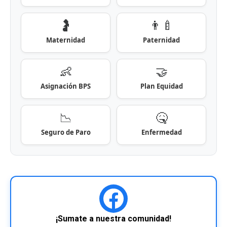
🤰
👨‍🍼
Maternidad
Paternidad
👶
🤝
Asignación BPS
Plan Equidad
📉
🤒
Seguro de Paro
Enfermedad
¡Sumate a nuestra comunidad!