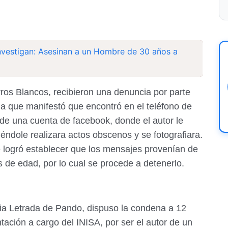
nvestigan: Asesinan a un Hombre de 30 años a
rros Blancos, recibieron una denuncia por parte
a que manifestó que encontró en el teléfono de
 de una cuenta de facebook, donde el autor le
iéndole realizara actos obscenos y se fotografiara.
se logró establecer que los mensajes provenían de
 de edad, por lo cual se procede a detenerlo.
cia Letrada de Pando, dispuso la condena a 12
ación a cargo del INISA, por ser el autor de un