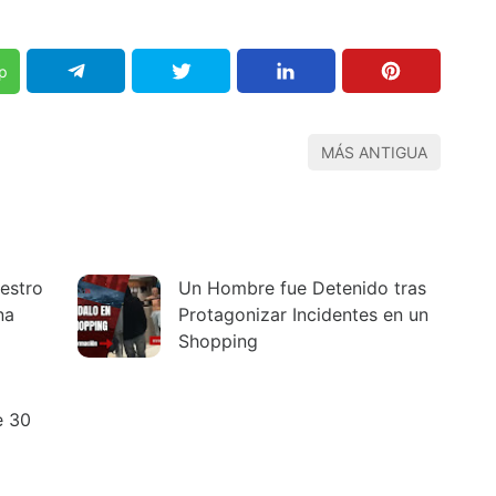
p
MÁS ANTIGUA
estro
Un Hombre fue Detenido tras
na
Protagonizar Incidentes en un
Shopping
e 30