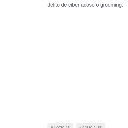
delito de ciber acoso o grooming.
NOTICIAS
POLICIALES