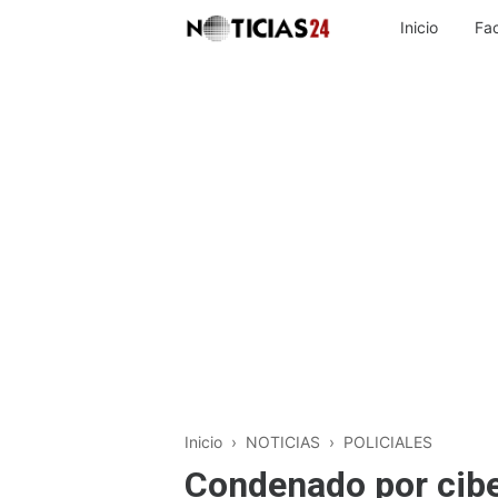
Inicio
Fa
Inicio
›
NOTICIAS
›
POLICIALES
Condenado por cibe