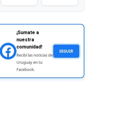
¡Sumate a
nuestra
comunidad!
SEGUIR
Recibí las noticias de
Uruguay en tu
Facebook.