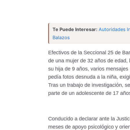
Te Puede Interesar:
Autoridades I
Balazos
Efectivos de la Seccional 25 de Ba
de una mujer de 32 años de edad, l
su hija de 9 años, varios mensajes
pedía fotos desnuda a la niña, exig
Tras un trabajo de investigación, 
parte de un adolescente de 17 años
Conducido a declarar ante la Justi
meses de apoyo psicológico y orient