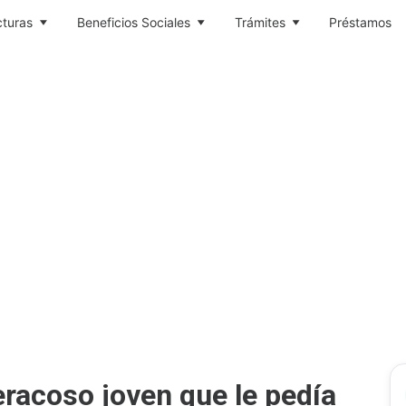
cturas
Beneficios Sociales
Trámites
Préstamos
racoso joven que le pedía