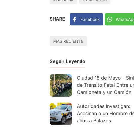
SHARE
Facebook
WhatsAp
MÁS RECIENTE
Seguir Leyendo
Ciudad 18 de Mayo - Sini
de Tránsito Fatal Entre u
Camioneta y un Camión
Autoridades Investigan:
Asesinan a un Hombre d
años a Balazos