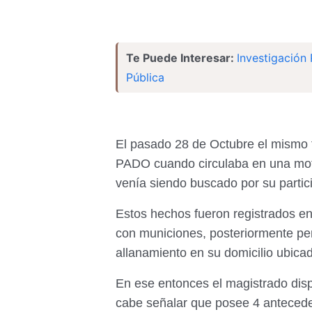
Te Puede Interesar:
Investigación 
Pública
El pasado 28 de Octubre el mismo 
PADO cuando circulaba en una moto
venía siendo buscado por su partici
Estos hechos fueron registrados en
con municiones, posteriormente per
allanamiento en su domicilio ubica
En ese entonces el magistrado disp
cabe señalar que posee 4 anteceden