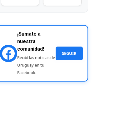
¡Sumate a
nuestra
comunidad!
SEGUIR
Recibí las noticias de
Uruguay en tu
Facebook.