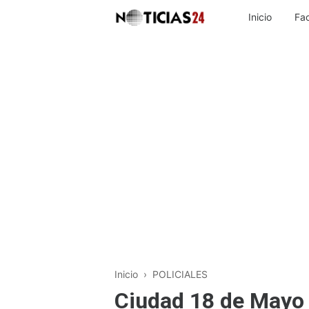
Inicio
Fa
Inicio
›
POLICIALES
Ciudad 18 de Mayo -