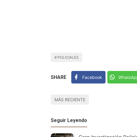
POLICIALES
SHARE
Facebook
WhatsAp
MÁS RECIENTE
Seguir Leyendo