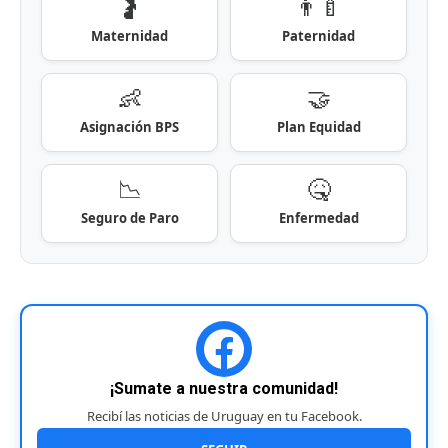
🤰
👨‍🍼
Maternidad
Paternidad
👶
🤝
Asignación BPS
Plan Equidad
📉
🤒
Seguro de Paro
Enfermedad
¡Sumate a nuestra comunidad!
Recibí las noticias de Uruguay en tu Facebook.