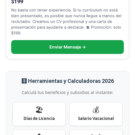
$199
No basta con tener experiencia. Si tu currículum no está
bien presentado, es posible que nunca llegue a manos del
reclutador. Creamos un CV profesional y una carta de
presentación para ayudarte a destacar. 💲 Promoción: solo
$199.
Enviar Mensaje →
🧮 Herramientas y Calculadoras 2026
Calculá tus beneficios y subsidios al instante:
🏖️
💰
Días de Licencia
Salario Vacacional