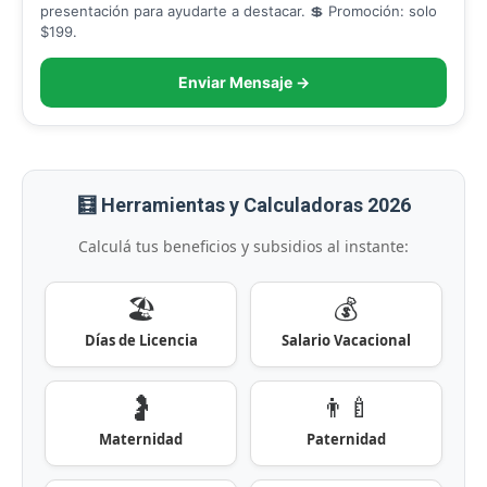
presentación para ayudarte a destacar. 💲 Promoción: solo
$199.
Enviar Mensaje →
🧮 Herramientas y Calculadoras 2026
Calculá tus beneficios y subsidios al instante:
🏖️
💰
Días de Licencia
Salario Vacacional
🤰
👨‍🍼
Maternidad
Paternidad