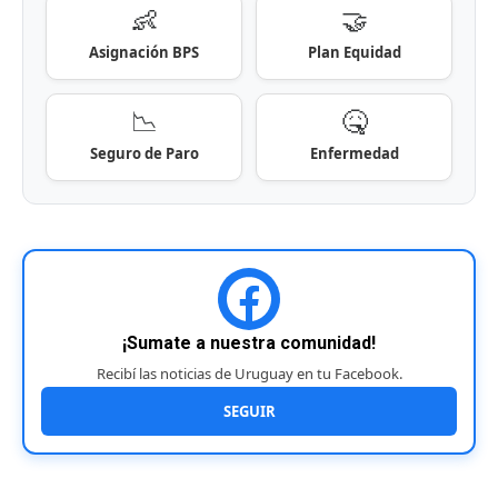
👶
🤝
Asignación BPS
Plan Equidad
📉
🤒
Seguro de Paro
Enfermedad
¡Sumate a nuestra comunidad!
Recibí las noticias de Uruguay en tu Facebook.
SEGUIR