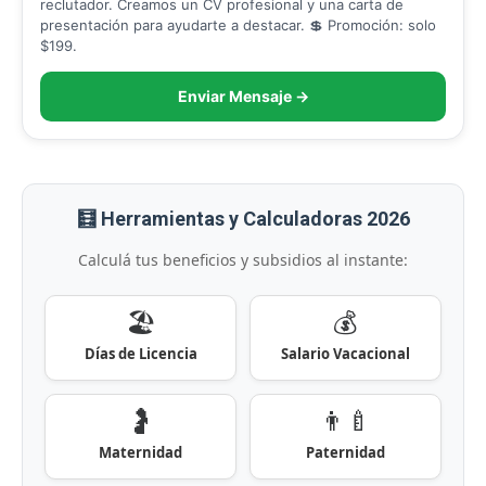
reclutador. Creamos un CV profesional y una carta de
presentación para ayudarte a destacar. 💲 Promoción: solo
$199.
Enviar Mensaje →
🧮 Herramientas y Calculadoras 2026
Calculá tus beneficios y subsidios al instante:
🏖️
💰
Días de Licencia
Salario Vacacional
🤰
👨‍🍼
Maternidad
Paternidad