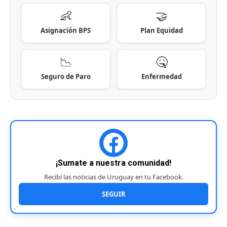
👶
🤝
Asignación BPS
Plan Equidad
📉
🤒
Seguro de Paro
Enfermedad
¡Sumate a nuestra comunidad!
Recibí las noticias de Uruguay en tu Facebook.
SEGUIR