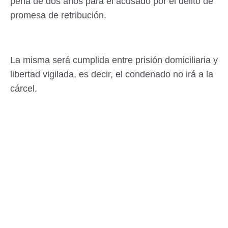
pena de dos años para el acusado por el delito de
promesa de retribución.
La misma será cumplida entre prisión domiciliaria y
libertad vigilada, es decir, el condenado no irá a la
cárcel.