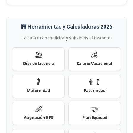
🧮 Herramientas y Calculadoras 2026
Calculá tus beneficios y subsidios al instante:
🏖️
💰
Días de Licencia
Salario Vacacional
🤰
👨‍🍼
Maternidad
Paternidad
👶
🤝
Asignación BPS
Plan Equidad