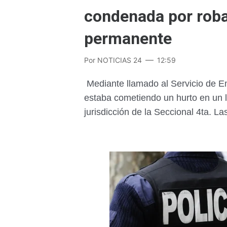
condenada por robar
permanente
Por
NOTICIAS 24
12:59
Mediante llamado al Servicio de E
estaba cometiendo un hurto en un l
jurisdicción de la Seccional 4ta. La