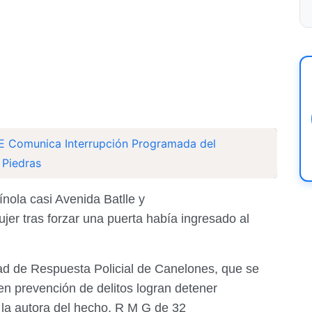
E Comunica Interrupción Programada del
 Piedras
nola casi Avenida Batlle y
er tras forzar una puerta había ingresado al
d de Respuesta Policial de Canelones, que se
en prevención de delitos logran detener
 la autora del hecho, R M G de 32