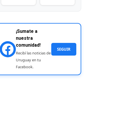
¡Sumate a
nuestra
comunidad!
SEGUIR
Recibí las noticias de
Uruguay en tu
Facebook.