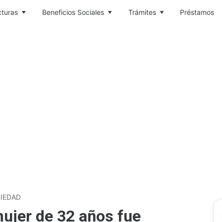
cturas
Beneficios Sociales
Trámites
Préstamos
IEDAD
mujer de 32 años fue