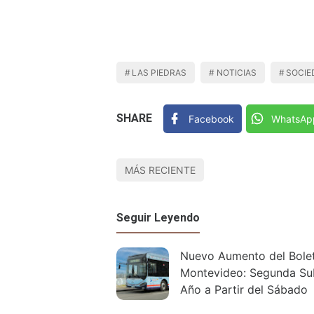
LAS PIEDRAS
NOTICIAS
SOCIE
SHARE
Facebook
WhatsAp
MÁS RECIENTE
Seguir Leyendo
Nuevo Aumento del Bole
Montevideo: Segunda Su
Año a Partir del Sábado