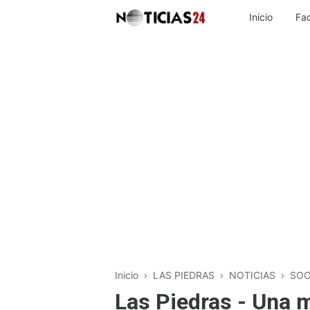
Inicio
Fa
Inicio
›
LAS PIEDRAS
›
NOTICIAS
›
SOC
Las Piedras - Una 