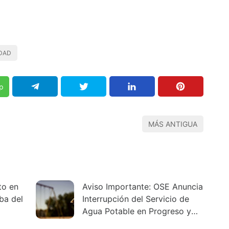
DAD
p
MÁS ANTIGUA
to en
Aviso Importante: OSE Anuncia
ba del
Interrupción del Servicio de
Agua Potable en Progreso y
Zonas Aledañas