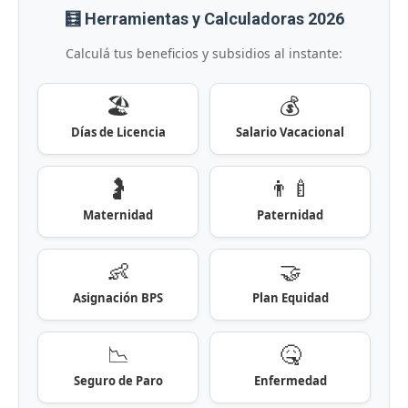
🧮 Herramientas y Calculadoras 2026
Calculá tus beneficios y subsidios al instante:
🏖️
💰
Días de Licencia
Salario Vacacional
🤰
👨‍🍼
Maternidad
Paternidad
👶
🤝
Asignación BPS
Plan Equidad
📉
🤒
Seguro de Paro
Enfermedad