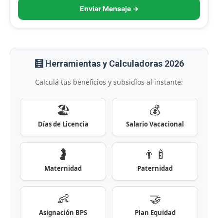
Enviar Mensaje →
🧮 Herramientas y Calculadoras 2026
Calculá tus beneficios y subsidios al instante:
🏖️
💰
Días de Licencia
Salario Vacacional
🤰
👨‍🍼
Maternidad
Paternidad
👶
🤝
Asignación BPS
Plan Equidad