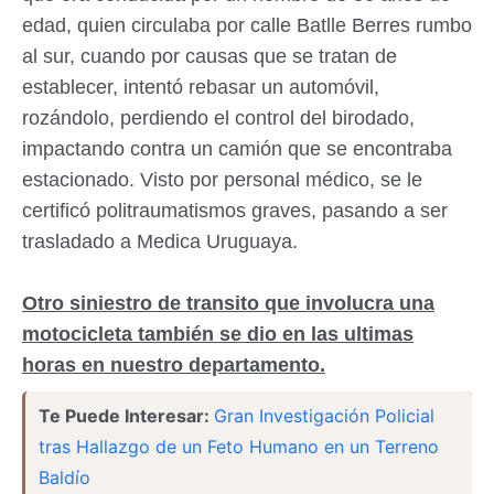
edad, quien circulaba por calle Batlle Berres rumbo
al sur, cuando por causas que se tratan de
establecer, intentó rebasar un automóvil,
rozándolo, perdiendo el control del birodado,
impactando contra un camión que se encontraba
estacionado. Visto por personal médico, se le
certificó politraumatismos graves, pasando a ser
trasladado a Medica Uruguaya.
Otro siniestro de transito que involucra una
motocicleta también se dio en las ultimas
horas en nuestro departamento.
Te Puede Interesar:
Gran Investigación Policial
tras Hallazgo de un Feto Humano en un Terreno
Baldío