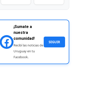
¡Sumate a
nuestra
comunidad!
SEGUIR
Recibí las noticias de
Uruguay en tu
Facebook.