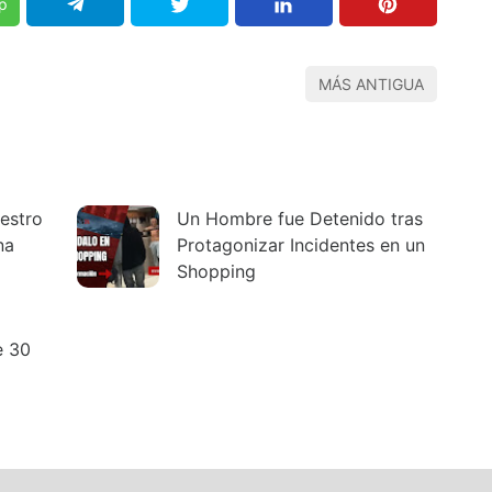
p
MÁS ANTIGUA
estro
Un Hombre fue Detenido tras
na
Protagonizar Incidentes en un
Shopping
e 30