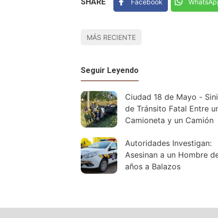
SHARE
Facebook
WhatsAp
MÁS RECIENTE
Seguir Leyendo
Ciudad 18 de Mayo - Sini
de Tránsito Fatal Entre u
Camioneta y un Camión
Autoridades Investigan:
Asesinan a un Hombre d
años a Balazos