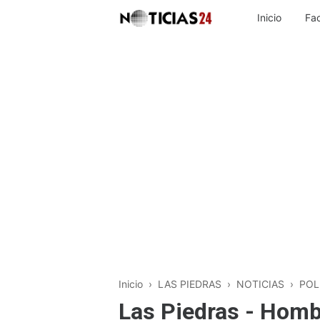
Inicio
Fa
Inicio
›
LAS PIEDRAS
›
NOTICIAS
›
POL
Las Piedras - Homb