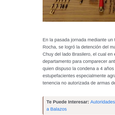
En la pasada jornada mediante un t
Rocha, se logró la detención del m
Chuy del lado Brasilero, el cual en 
departamento para comparecer ante
quien dispuso la condena a 4 años 
estupefacientes especialmente agra
tenencia no autorizada de armas d
Te Puede Interesar:
Autoridades
a Balazos