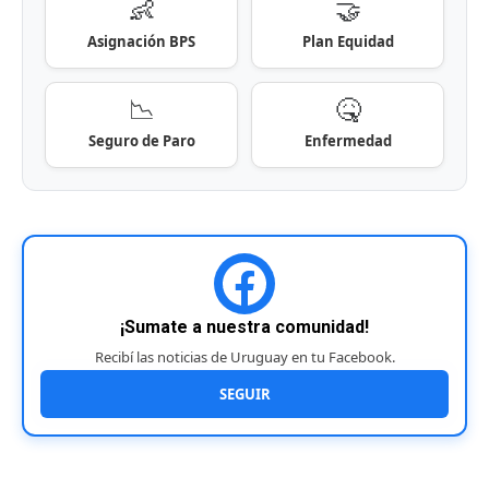
👶
🤝
Asignación BPS
Plan Equidad
📉
🤒
Seguro de Paro
Enfermedad
¡Sumate a nuestra comunidad!
Recibí las noticias de Uruguay en tu Facebook.
SEGUIR