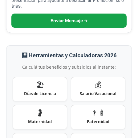
presentación para ayudarte a destacar. 💲 Promoción: solo
$199.
Enviar Mensaje →
🧮 Herramientas y Calculadoras 2026
Calculá tus beneficios y subsidios al instante:
🏖️
💰
Días de Licencia
Salario Vacacional
🤰
👨‍🍼
Maternidad
Paternidad