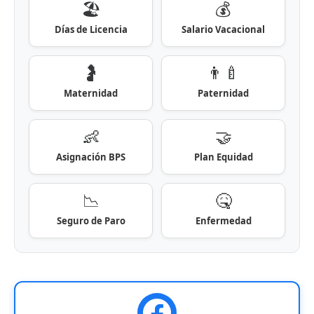
🏖️
💰
Días de Licencia
Salario Vacacional
🤰
👨‍🍼
Maternidad
Paternidad
👶
🤝
Asignación BPS
Plan Equidad
📉
🤒
Seguro de Paro
Enfermedad