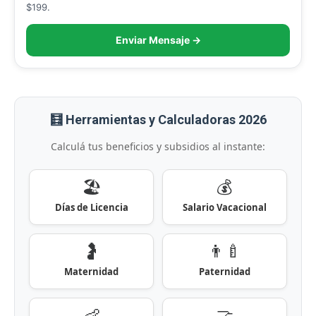
$199.
Enviar Mensaje →
🧮 Herramientas y Calculadoras 2026
Calculá tus beneficios y subsidios al instante:
🏖️
💰
Días de Licencia
Salario Vacacional
🤰
👨‍🍼
Maternidad
Paternidad
👶
🤝