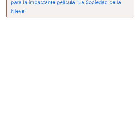
para la impactante película "La Sociedad de la
Nieve"