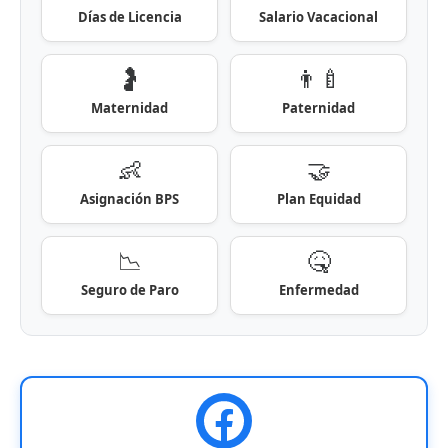
Días de Licencia
Salario Vacacional
🤰
👨‍🍼
Maternidad
Paternidad
👶
🤝
Asignación BPS
Plan Equidad
📉
🤒
Seguro de Paro
Enfermedad