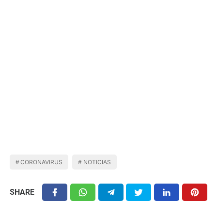
CORONAVIRUS
NOTICIAS
SHARE