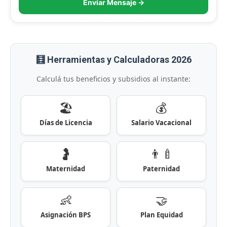
Enviar Mensaje →
🧮 Herramientas y Calculadoras 2026
Calculá tus beneficios y subsidios al instante:
🏖️
💰
Días de Licencia
Salario Vacacional
🤰
👨‍🍼
Maternidad
Paternidad
👶
🤝
Asignación BPS
Plan Equidad