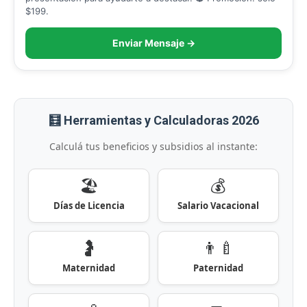
$199.
Enviar Mensaje →
🧮 Herramientas y Calculadoras 2026
Calculá tus beneficios y subsidios al instante:
🏖️
💰
Días de Licencia
Salario Vacacional
🤰
👨‍🍼
Maternidad
Paternidad