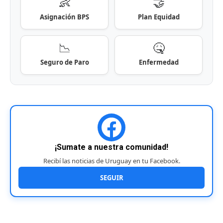
👶
🤝
Asignación BPS
Plan Equidad
📉
🤒
Seguro de Paro
Enfermedad
¡Sumate a nuestra comunidad!
Recibí las noticias de Uruguay en tu Facebook.
SEGUIR