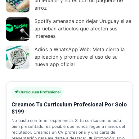
un iPhone, y no es con un paquete de
arroz
Spotify amenaza con dejar Uruguay si se
aprueban artículos que afecten sus
intereses
Adiós a WhatsApp Web: Meta cierra la
aplicación y promueve el uso de su
nueva app oficial
📢 Curriculum Profesional
Creamos Tu Curriculum Profesional Por Solo
$199
No basta con tener experiencia. Si tu currículum no está
bien presentado, es posible que nunca llegue a manos del
reclutador. Creamos un CV profesional y una carta de
presentación para ayudarte a destacar. 💲 Promoción: solo