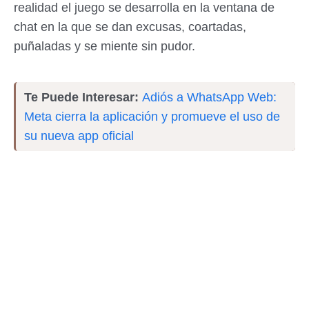
realidad el juego se desarrolla en la ventana de
chat en la que se dan excusas, coartadas,
puñaladas y se miente sin pudor.
Te Puede Interesar:
Adiós a WhatsApp Web:
Meta cierra la aplicación y promueve el uso de
su nueva app oficial