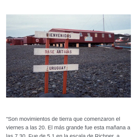
"Son movimientos de tierra que comenzaron el
viernes a las 20. El más grande fue esta mañana a
las 7.30. Fue de 5.1 en la escala de Richner, a