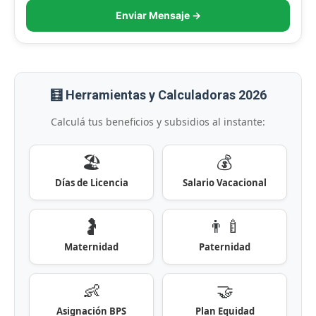
Enviar Mensaje →
🧮 Herramientas y Calculadoras 2026
Calculá tus beneficios y subsidios al instante:
🏖️
💰
Días de Licencia
Salario Vacacional
🤰
👨‍🍼
Maternidad
Paternidad
👶
🤝
Asignación BPS
Plan Equidad