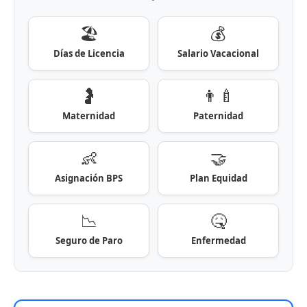
🏖️
💰
Días de Licencia
Salario Vacacional
🤰
👨‍🍼
Maternidad
Paternidad
👶
🤝
Asignación BPS
Plan Equidad
📉
🤒
Seguro de Paro
Enfermedad