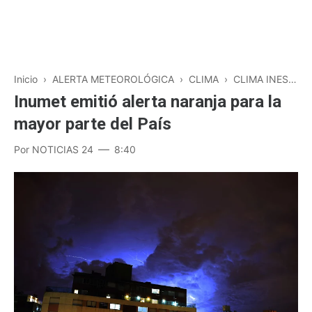
Inicio
›
ALERTA METEOROLÓGICA
›
CLIMA
›
CLIMA INESTABLE
Inumet emitió alerta naranja para la
mayor parte del País
Por
NOTICIAS 24
8:40