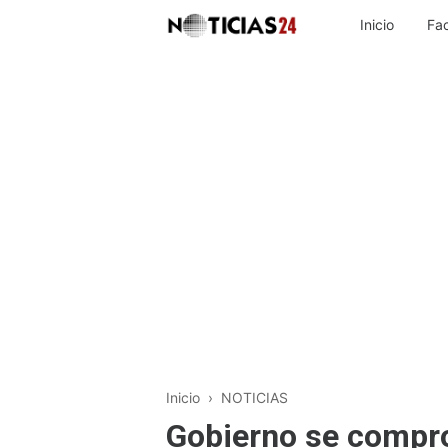
Inicio
Fa
Inicio
›
NOTICIAS
Gobierno se compro