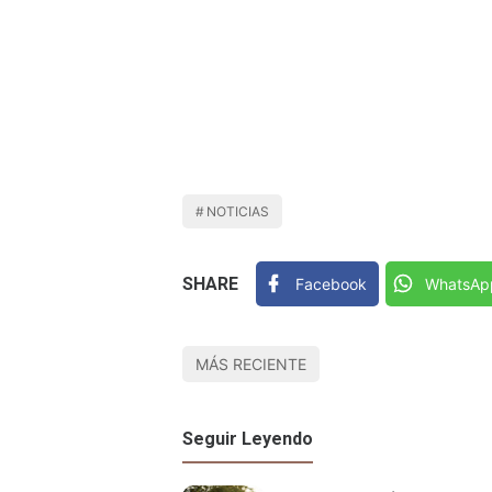
NOTICIAS
SHARE
Facebook
WhatsAp
MÁS RECIENTE
Seguir Leyendo