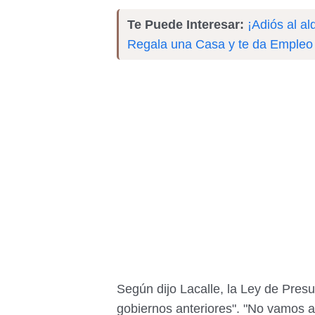
Te Puede Interesar:
¡Adiós al al
Regala una Casa y te da Empleo
Según dijo Lacalle, la Ley de Pres
gobiernos anteriores". "No vamos a