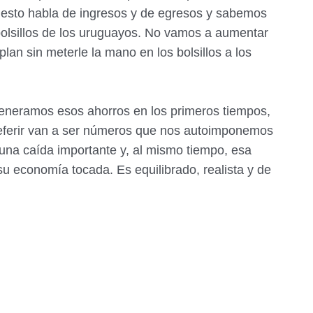
uesto habla de ingresos y de egresos y sabemos
bolsillos de los uruguayos. No vamos a aumentar
lan sin meterle la mano en los bolsillos a los
eneramos esos ahorros en los primeros tiempos,
eferir van a ser números que nos autoimponemos
r una caída importante y, al mismo tiempo, esa
su economía tocada. Es equilibrado, realista y de