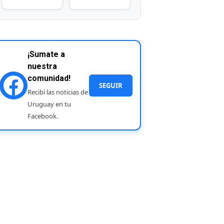
¡Sumate a
nuestra
comunidad!
SEGUIR
Recibí las noticias de
Uruguay en tu
Facebook.