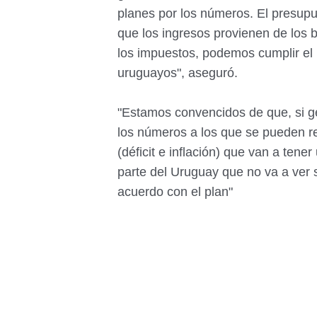
planes por los números. El presup
que los ingresos provienen de los 
los impuestos, podemos cumplir el p
uruguayos", aseguró.
"Estamos convencidos de que, si g
los números a los que se pueden r
(déficit e inflación) que van a tene
parte del Uruguay que no va a ver 
acuerdo con el plan"