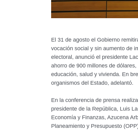
El 31 de agosto el Gobierno remiti
vocación social y sin aumento de 
electoral, anunció el presidente L
ahorro de 900 millones de dólares, 
educación, salud y vivienda. En br
organismos del Estado, adelantó.
En la conferencia de prensa realiza
presidente de la República, Luis L
Economía y Finanzas, Azucena Arbel
Planeamiento y Presupuesto (OPP),