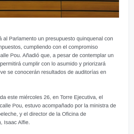
rá al Parlamento un presupuesto quinquenal con
impuestos, cumpliendo con el compromiso
acalle Pou. Añadió que, a pesar de contemplar un
permitirá cumplir con lo asumido y priorizará
eve se conocerán resultados de auditorías en
da este miércoles 26, en Torre Ejecutiva, el
acalle Pou, estuvo acompañado por la ministra de
eche, y el director de la Oficina de
 Isaac Alfie.