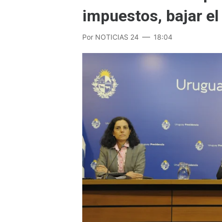
impuestos, bajar el d
Por
NOTICIAS 24
18:04