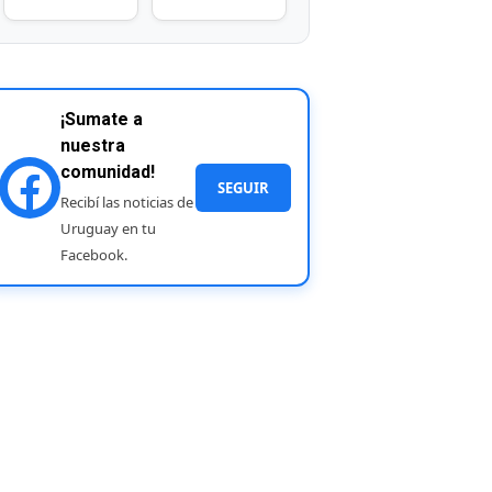
¡Sumate a
nuestra
comunidad!
SEGUIR
Recibí las noticias de
Uruguay en tu
Facebook.