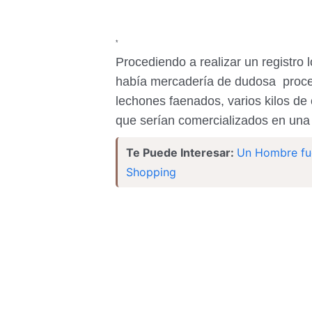
*
Procediendo a realizar un registro 
había
mercadería de dudosa proced
lechones
faenados, varios kilos de
que serían
comercializados en una 
Te Puede Interesar:
Un Hombre fue
Shopping