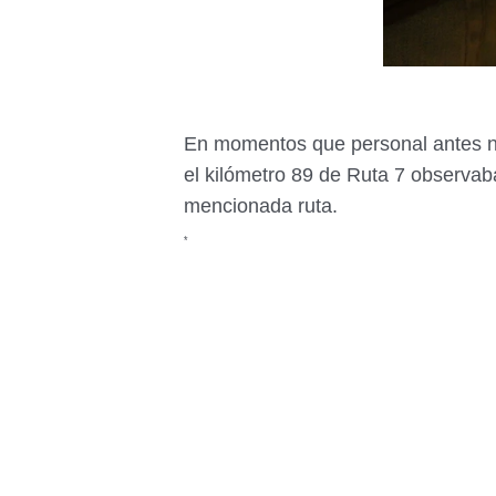
En momentos que personal antes no
el
kilómetro 89 de Ruta 7 observab
mencionada ruta.
*