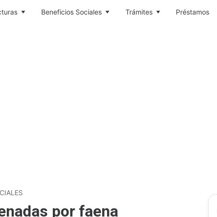
cturas
Beneficios Sociales
Trámites
Préstamos
CIALES
enadas por faena