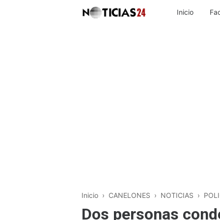
Inicio
Fa
Inicio
›
CANELONES
›
NOTICIAS
›
POLI
Dos personas cond