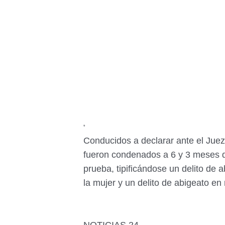
*
Conducidos a declarar ante el Jue
fueron
condenados a 6 y 3 meses de
prueba,
tipificándose un delito de
la mujer y
un delito de abigeato en
NOTICIAS 24