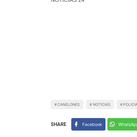
CANELONES
NOTICIAS
POLICI
SHARE
Facebook
WhatsAp