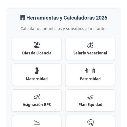
🧮 Herramientas y Calculadoras 2026
Calculá tus beneficios y subsidios al instante:
🏖️
💰
Días de Licencia
Salario Vacacional
🤰
👨‍🍼
Maternidad
Paternidad
👶
🤝
Asignación BPS
Plan Equidad
📉
🤒