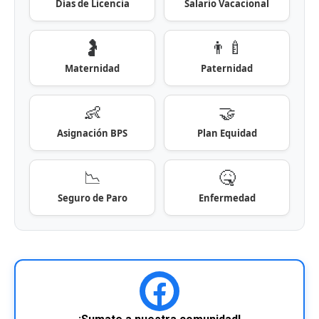
Días de Licencia
Salario Vacacional
🤰
👨‍🍼
Maternidad
Paternidad
👶
🤝
Asignación BPS
Plan Equidad
📉
🤒
Seguro de Paro
Enfermedad