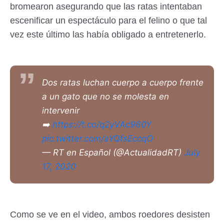
bromearon asegurando que las ratas intentaban
escenificar un espectáculo para el felino o que tal
vez este último las había obligado a entretenerlo.
Dos ratas luchan cuerpo a cuerpo frente
a un gato que no se molesta en
intervenir
➡️
https://t.co/q2yVAc960Y
pic.twitter.com/aYQfsEccqO
— RT en Español (@ActualidadRT)
July
17, 2020
Como se ve en el video, ambos roedores desisten