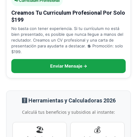
📢 Curriculum Profesional
Creamos Tu Curriculum Profesional Por Solo
$199
No basta con tener experiencia. Si tu currículum no está
bien presentado, es posible que nunca llegue a manos del
reclutador. Creamos un CV profesional y una carta de
presentación para ayudarte a destacar. 💲 Promoción: solo
$199.
Enviar Mensaje →
🧮 Herramientas y Calculadoras 2026
Calculá tus beneficios y subsidios al instante:
🏖️
💰