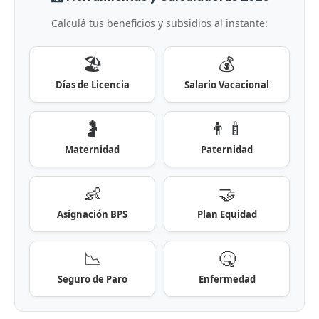
Calculá tus beneficios y subsidios al instante:
🏖️
💰
Días de Licencia
Salario Vacacional
🤰
👨‍🍼
Maternidad
Paternidad
👶
🤝
Asignación BPS
Plan Equidad
📉
🤒
Seguro de Paro
Enfermedad