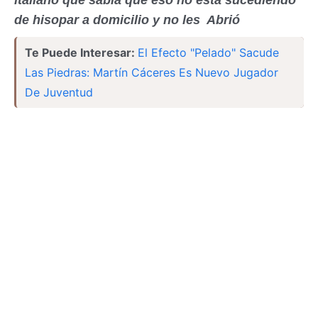
italiano que sabía que eso no está sucediendo
de hisopar a domicilio y no les Abrió
Te Puede Interesar:
El Efecto "Pelado" Sacude
Las Piedras: Martín Cáceres Es Nuevo Jugador
De Juventud