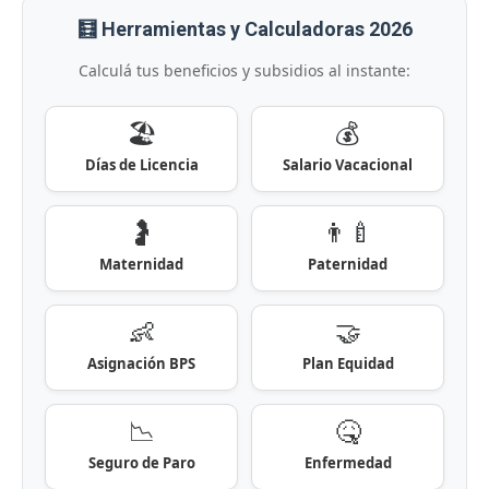
🧮 Herramientas y Calculadoras 2026
Calculá tus beneficios y subsidios al instante:
🏖️
💰
Días de Licencia
Salario Vacacional
🤰
👨‍🍼
Maternidad
Paternidad
👶
🤝
Asignación BPS
Plan Equidad
📉
🤒
Seguro de Paro
Enfermedad