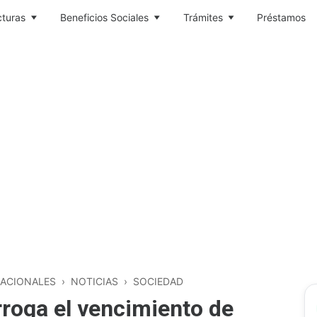
cturas
Beneficios Sociales
Trámites
Préstamos
ACIONALES
›
NOTICIAS
›
SOCIEDAD
rroga el vencimiento de