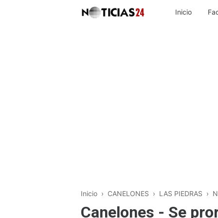
Inicio
Fa
Inicio
›
CANELONES
›
LAS PIEDRAS
›
N
Canelones - Se pro