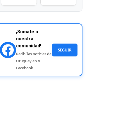
¡Sumate a
nuestra
comunidad!
SEGUIR
Recibí las noticias de
Uruguay en tu
Facebook.