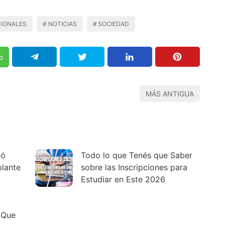
IONALES
NOTICIAS
SOCIEDAD
p
MÁS ANTIGUA
zó
Todo lo que Tenés que Saber
plante
sobre las Inscripciones para
Estudiar en Este 2026
 Que