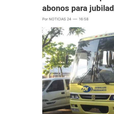
abonos para jubila
Por
NOTICIAS 24
16:58