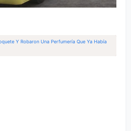
oquete Y Robaron Una Perfumería Que Ya Había