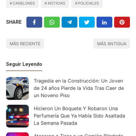
CANELONES
NOTICIAS
POLICIALES
SHARE
MÁS RECIENTE
MÁS ANTIGUA
Seguir Leyendo
Tragedia en la Construcción: Un Joven
de 24 años Pierde la Vida Tras Caer de
un Noveno Piso
Hicieron Un Boquete Y Robaron Una
Perfumería Que Ya Había Sido Asaltada
La Semana Pasada
Atacaron a Tiros a un Camión Blindado