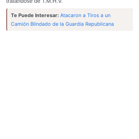
tratándose de T.M.H.V.
Te Puede Interesar:
Atacaron a Tiros a un
Camión Blindado de la Guardia Republicana