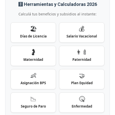
🧮 Herramientas y Calculadoras 2026
Calculá tus beneficios y subsidios al instante:
🏖️
💰
Días de Licencia
Salario Vacacional
🤰
👨‍🍼
Maternidad
Paternidad
👶
🤝
Asignación BPS
Plan Equidad
📉
🤒
Seguro de Paro
Enfermedad