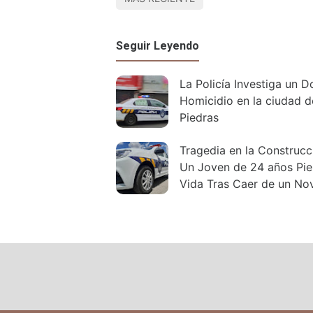
Seguir Leyendo
La Policía Investiga un D
Homicidio en la ciudad d
Piedras
Tragedia en la Construcción:
Un Joven de 24 años Pie
Vida Tras Caer de un No
Piso