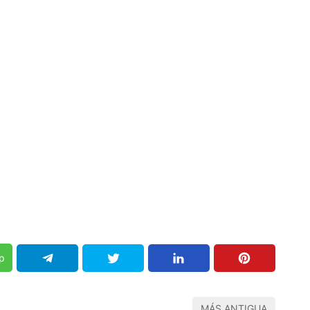
p
MÁS ANTIGUA