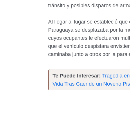
tránsito y posibles disparos de ar
Al llegar al lugar se estableció q
Paraguaya se desplazaba por la me
cuyos ocupantes le efectuaron múl
que el vehículo despistara envisti
caminaba junto a otros por la paral
Te Puede Interesar:
Tragedia en
Vida Tras Caer de un Noveno Pi