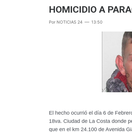
HOMICIDIO A PAR
Por
NOTICIAS 24
13:50
El hecho ocurrió el día 6 de Febrer
18va. Ciudad de La Costa donde pe
que en el km 24.100 de Avenida Gia