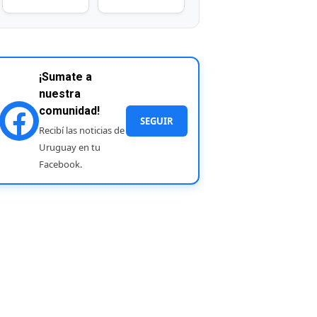
¡Sumate a
nuestra
comunidad!
SEGUIR
Recibí las noticias de
Uruguay en tu
Facebook.