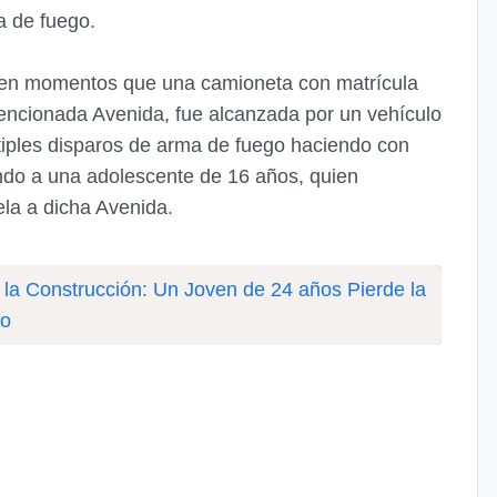
ma de fuego.
ue en momentos que una camioneta con matrícula
ncionada Avenida, fue alcanzada por un vehículo
tiples disparos de arma de fuego haciendo con
endo a una adolescente de 16 años, quien
ela a dicha Avenida.
 la Construcción: Un Joven de 24 años Pierde la
so