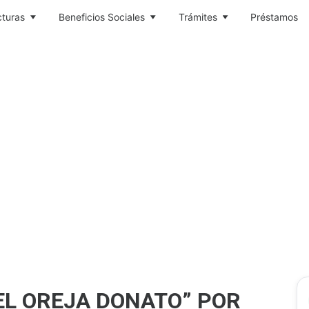
cturas
Beneficios Sociales
Trámites
Préstamos
EL OREJA DONATO” POR