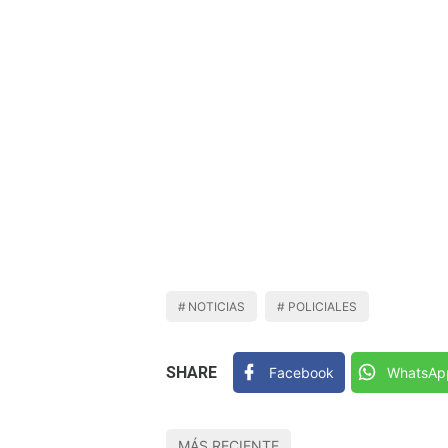
NOTICIAS
POLICIALES
SHARE
Facebook
WhatsAp
MÁS RECIENTE