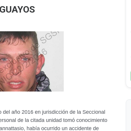
AGUAYOS
o del año 2016 en jurisdicción de la Seccional
rsonal de la citada unidad tomó conocimiento
nnattasio, había ocurrido un accidente de