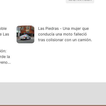
oble
Las Piedras - Una mujer que
e Las
conducía una moto falleció
tras colisionar con un camión.
rde la
veno