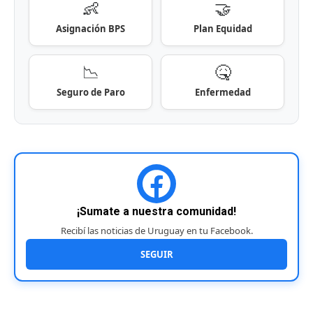
👶
🤝
Asignación BPS
Plan Equidad
📉
🤒
Seguro de Paro
Enfermedad
¡Sumate a nuestra comunidad!
Recibí las noticias de Uruguay en tu Facebook.
SEGUIR