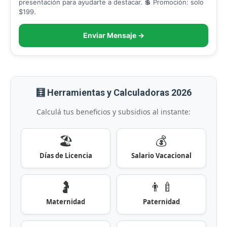
presentación para ayudarte a destacar. 💲 Promoción: solo
$199.
Enviar Mensaje →
🧮 Herramientas y Calculadoras 2026
Calculá tus beneficios y subsidios al instante:
🏖️
💰
Días de Licencia
Salario Vacacional
🤰
👨‍🍼
Maternidad
Paternidad