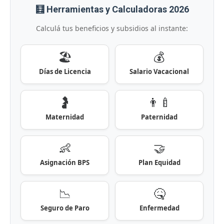
🧮 Herramientas y Calculadoras 2026
Calculá tus beneficios y subsidios al instante:
🏖️
💰
Días de Licencia
Salario Vacacional
🤰
👨‍🍼
Maternidad
Paternidad
👶
🤝
Asignación BPS
Plan Equidad
📉
🤒
Seguro de Paro
Enfermedad