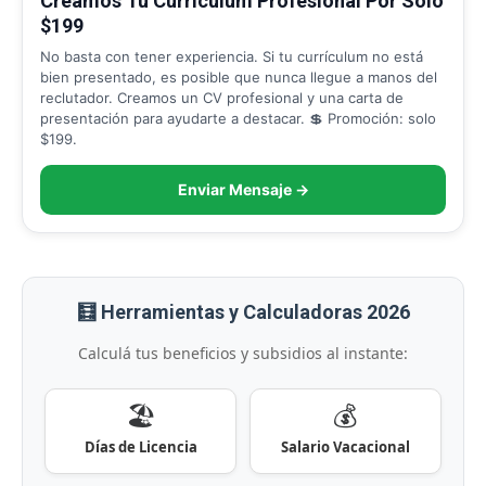
Creamos Tu Curriculum Profesional Por Solo
$199
No basta con tener experiencia. Si tu currículum no está
bien presentado, es posible que nunca llegue a manos del
reclutador. Creamos un CV profesional y una carta de
presentación para ayudarte a destacar. 💲 Promoción: solo
$199.
Enviar Mensaje →
🧮 Herramientas y Calculadoras 2026
Calculá tus beneficios y subsidios al instante:
🏖️
💰
Días de Licencia
Salario Vacacional