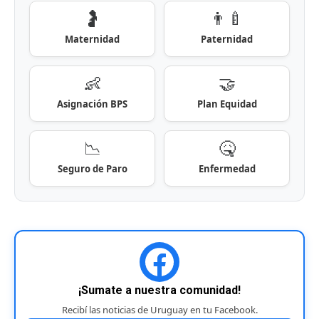
🤰
👨‍🍼
Maternidad
Paternidad
👶
🤝
Asignación BPS
Plan Equidad
📉
🤒
Seguro de Paro
Enfermedad
¡Sumate a nuestra comunidad!
Recibí las noticias de Uruguay en tu Facebook.