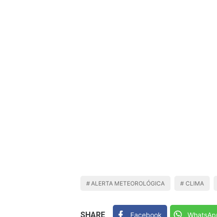
ALERTA METEOROLÓGICA
CLIMA
SHARE
Facebook
WhatsAp