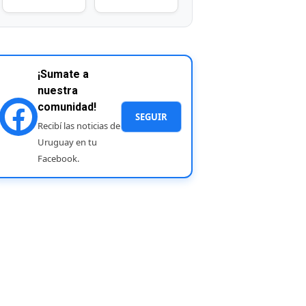
¡Sumate a
nuestra
comunidad!
SEGUIR
Recibí las noticias de
Uruguay en tu
Facebook.