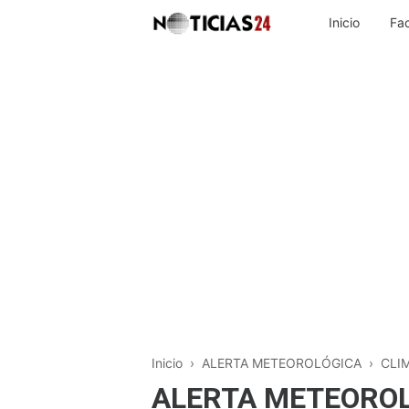
Inicio
Fa
Inicio
›
ALERTA METEOROLÓGICA
›
CLI
ALERTA METEOROL