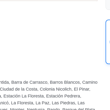
ntida, Barra de Carrasco, Barros Blancos, Camino
iudad de la Costa, Colonia Nicolich, El Pinar,
 Estación La Floresta, Estación Pedrera,
nicó, La Floresta, La Paz, Las Piedras, Las
igues, Montes, Neptunia, Pando, Parque del Plata,