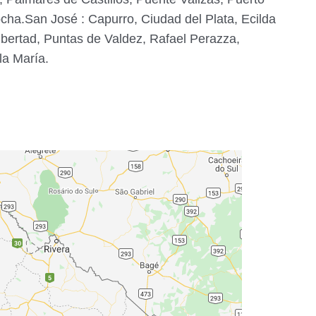
ocha.San José : Capurro, Ciudad del Plata, Ecilda
Libertad, Puntas de Valdez, Rafael Perazza,
la María.