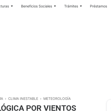
cturas
Beneficios Sociales
Trámites
Préstamos
MA
›
CLIMA INESTABLE
›
METEOROLOGÍA
ÓGICA POR VIENTOS