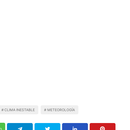
CLIMA INESTABLE
METEOROLOGÍA
p