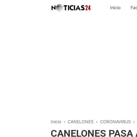
Inicio
Fa
Inicio
›
CANELONES
›
CORONAVIRUS
CANELONES PASA 