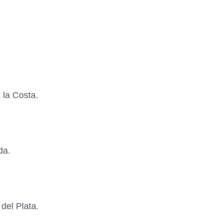
 la Costa.
da.
del Plata.