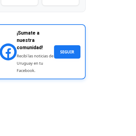
¡Sumate a
nuestra
comunidad!
SEGUIR
Recibí las noticias de
Uruguay en tu
Facebook.