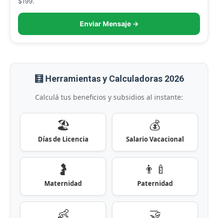
$199.
Enviar Mensaje →
🧮 Herramientas y Calculadoras 2026
Calculá tus beneficios y subsidios al instante:
🏖️
💰
Días de Licencia
Salario Vacacional
🤰
👨‍🍼
Maternidad
Paternidad
👶
🤝