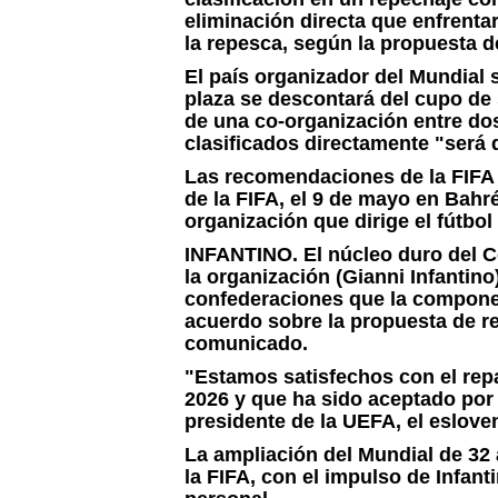
eliminación directa que enfrentar
la repesca, según la propuesta d
El país organizador del Mundial se
plaza se descontará del cupo de
de una co-organización entre do
clasificados directamente "será 
Las recomendaciones de la FIFA 
de la FIFA, el 9 de mayo en Bahr
organización que dirige el fútbol
INFANTINO
. El núcleo duro del 
la organización (Gianni Infantino
confederaciones que la componen,
acuerdo sobre la propuesta de re
comunicado.
"Estamos satisfechos con el rep
2026 y que ha sido aceptado por 
presidente de la UEFA, el eslove
La ampliación del Mundial de 32 
la FIFA, con el impulso de Infan