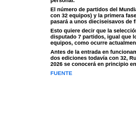
personal.
El número de partidos del Mundia
con 32 equipos) y la primera fas
pasará a unos dieciseisavos de fi
Esto quiere decir que la selecc
disputado 7 partidos, igual que 
equipos, como ocurre actualmen
Antes de la entrada en funciona
dos ediciones todavía con 32, Ru
2026 se conocerá en principio e
FUENTE