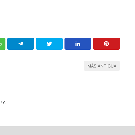
p
MÁS ANTIGUA
ry.