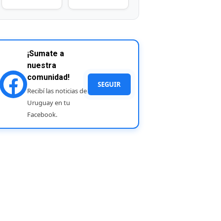
¡Sumate a
nuestra
comunidad!
SEGUIR
Recibí las noticias de
Uruguay en tu
Facebook.