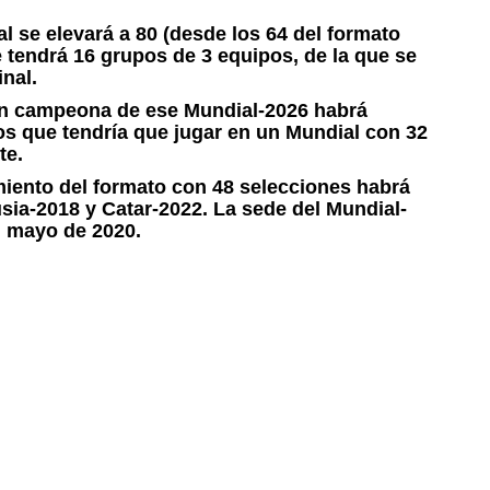
l se elevará a 80 (desde los 64 del formato
e tendrá 16 grupos de 3 equipos, de la que se
nal.
ión campeona de ese Mundial-2026 habrá
los que tendría que jugar en un Mundial con 32
te.
miento del formato con 48 selecciones habrá
sia-2018 y Catar-2022. La sede del Mundial-
n mayo de 2020.