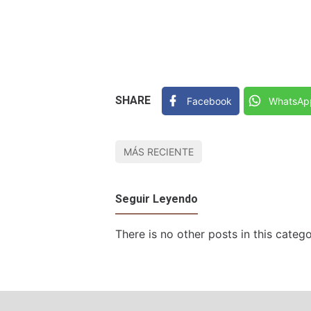
SHARE
Facebook
WhatsAp
MÁS RECIENTE
Seguir Leyendo
There is no other posts in this catego