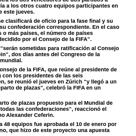
ía a los otros cuatro equipos participantes en
e este jueves.
 clasificará de oficio para la fase final y su
 su confederación correspondiente. En el caso
s o más países, el número de países
decidido por el Consejo de la FIFA".
"serán sometidas para ratificación al Consejo
éin", dos días antes del Congreso de la
 mundial.
Consejo de la FIFA, que reúne al presidente de
) con los presidentes de las seis
 se reunió el jueves en Zúrich "y llegó a un
parto de plazas", celebró la FIFA en un
arto de plazas propuesto para el Mundial de
todas las confederaciones", reaccionó el
no Alexander Ceferin.
a 48 equipos fue aprobada el 10 de enero por
tino, que hizo de este proyecto una apuesta