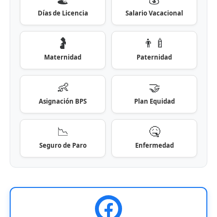
Días de Licencia
Salario Vacacional
🤰
👨‍🍼
Maternidad
Paternidad
👶
🤝
Asignación BPS
Plan Equidad
📉
🤒
Seguro de Paro
Enfermedad