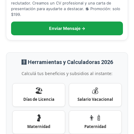
reclutador. Creamos un CV profesional y una carta de
presentación para ayudarte a destacar. 💲 Promoción: solo
$199.
Enviar Mensaje →
🧮 Herramientas y Calculadoras 2026
Calculá tus beneficios y subsidios al instante:
🏖️
💰
Días de Licencia
Salario Vacacional
🤰
👨‍🍼
Maternidad
Paternidad