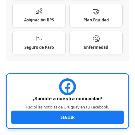
👶
🤝
Asignación BPS
Plan Equidad
📉
🤒
Seguro de Paro
Enfermedad
¡Sumate a nuestra comunidad!
Recibí las noticias de Uruguay en tu Facebook.
SEGUIR