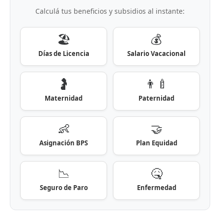
Calculá tus beneficios y subsidios al instante:
🏖️
💰
Días de Licencia
Salario Vacacional
🤰
👨‍🍼
Maternidad
Paternidad
👶
🤝
Asignación BPS
Plan Equidad
📉
🤒
Seguro de Paro
Enfermedad